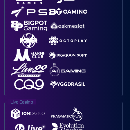
Live Casino