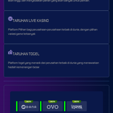
lebih tinggi, dan menyediakan pilihan yang lebih banyak untuk pemain.
TARUHAN LIVE KASINO
Platform Pilihan bagi perusahaan-perusahaan terbaik di dunia, dengan pilihan
variasi game terbanyak
TARUHAN TOGEL
Platform togel yang menarik dari perusahan terbaik di dunia yang menawarkan
hadiah kemenangan besar