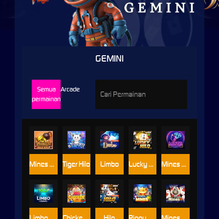
GEMINI
Semua
Arcade
permainan
Mines Gold Rush
Tiger Hilo
Limbo
Lucky Hilo
Mines Neon
Limbo Classic
Chicken Run
Hilo
Pinoy Mines
Mines Maple