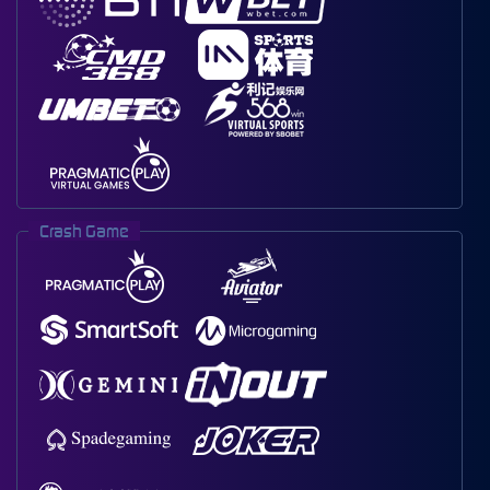
Crash Game