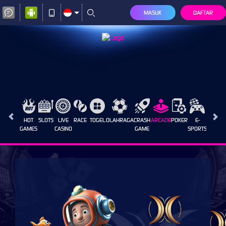
MASUK
DAFTAR
HOT
SLOTS
LIVE
RACE
TOGEL
OLAHRAGA
CRASH
ARCADE
POKER
E-
SABUN
GAMES
CASINO
GAME
SPORTS
AYAM