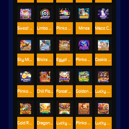
Sweet Scratch
Limbo Rainbow
Plinko Rainbow
Mines
Maze Classic
Sky Mission
Bricks Battle
Egypt Gem Scratch
Plinko Neon
Cookie Fiesta
Plinko Classic
Chili Fiesta
Forest Tea Party
Golden Clover
Lucky Drop: Coco 2
Gold Rush: Wild Dig
Dragon Tower
Lucky Drop-Coco
Plinko Gold Rush
Lucky Drop-GongXiFaChai