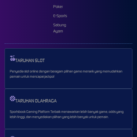
Poker
E-Sports
Sabung
Ayam
TARUHAN SLOT
Penyedia slot online dengan beragam pilihan game menarik yang memudahkan
pemain untuk mencapai jackpot
TARUHAN OLAHRAGA
Sportsbook Gaming Platform Terbaik menawarkan lebih banyak game, odds yang
lebih tinggi, dan menyediakan pilihan yang lebih banyak untuk pemain.