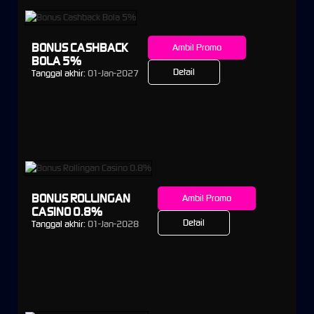
BONUS CASHBACK
Ambil Promo
BOLA 5%
Detail
Tanggal akhir:
01-Jan-2027
BONUS ROLLINGAN
Ambil Promo
CASINO 0.8%
Detail
Tanggal akhir:
01-Jan-2028