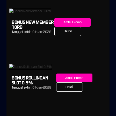
BONUS NEW MEMBER
Ambil Promo
10RB
Detail
Tanggal akhir:
01-Jan-2028
BONUS ROLLINGAN
Ambil Promo
SLOT 0.5%
Detail
Tanggal akhir:
01-Jan-2028