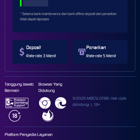
* Selama bank maintenance dan bank offline deposit dan penarikan
tidak dapat diproses
Deposit
Penarikan
Rata-rata 3 Menit
Rata-rata 5 Menit
Tanggung Jawab
Browser Yang
Bermain
Didukung
©2026 MBCSLOT88. Hak cipta
dilindungi | 18+
Platform Penyedia Layanan