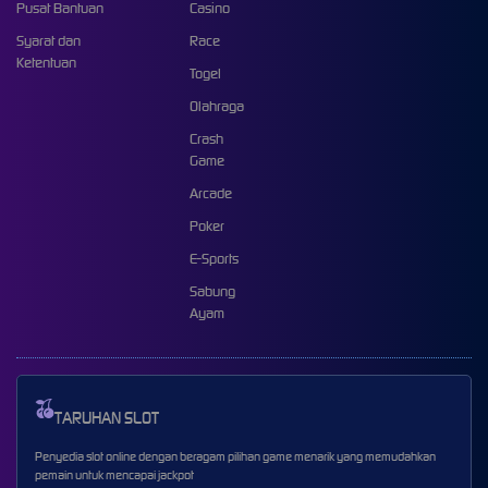
Pusat Bantuan
Casino
Syarat dan
Race
Ketentuan
Togel
Olahraga
Crash
Game
Arcade
Poker
E-Sports
Sabung
Ayam
TARUHAN SLOT
Penyedia slot online dengan beragam pilihan game menarik yang memudahkan
pemain untuk mencapai jackpot