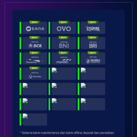
* Selama bank maintenance dan bank offline deposit dan penarikan