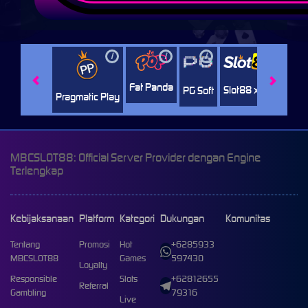
i
i
i
i
i
Facha
Fat Panda
Slot88 x PP
PG Soft
Pragmatic Play
MBCSLOT88: Official Server Provider dengan Engine
Terlengkap
Kebijaksanaan
Platform
Kategori
Dukungan
Komunitas
Tentang
Promosi
Hot
+6285933
MBCSLOT88
Games
597430
Loyalty
Responsible
Slots
+62812655
Referral
Gambling
79316
Live