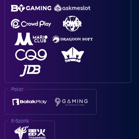
Poker
E-Sports